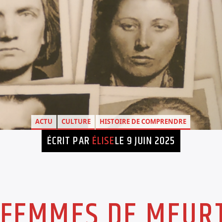
ACTU
CULTURE
HISTOIRE DE COMPRENDRE
ÉCRIT PAR
ÉLISE
LE 9 JUIN 2025
S FEMMES DE MEUR