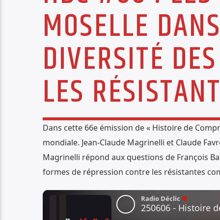
MOSELLE DANS 
DIVERSITÉ DE
LES RÉSISTAN
Dans cette 66e émission de « Histoire de Comp
mondiale. Jean-Claude Magrinelli et Claude Favre
Magrinelli répond aux questions de François Bau
formes de répression contre les résistantes co