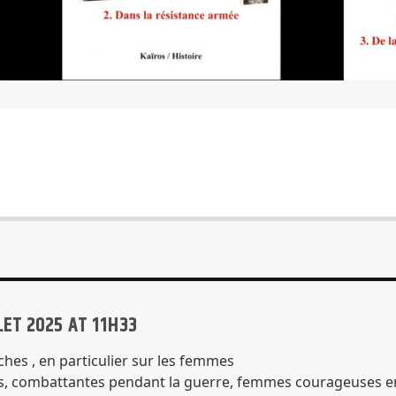
LLET 2025 AT 11H33
hes , en particulier sur les femmes
, combattantes pendant la guerre, femmes courageuses en c