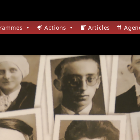
grammes
Actions
Articles
Agen
CTUELLE
CARNI BIRD