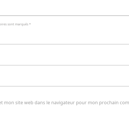
oires sont marqués *
et mon site web dans le navigateur pour mon prochain co