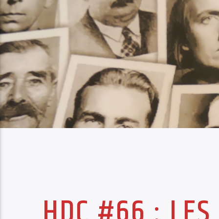
HDC #66 : LE