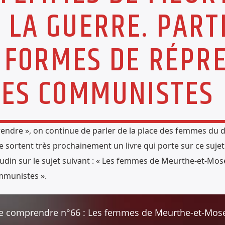
LA GUERRE. PARTI
S FORMES DE RÉPR
TES COMMUNISTES
rendre », on continue de parler de la place des femmes du
 sortent très prochainement un livre qui porte sur ce sujet.
din sur le sujet suivant : « Les femmes de Meurthe-et-Mosell
mmunistes ».