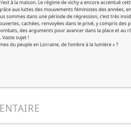
ce n’est à la maison. Le régime de vichy a encore accentué cet
ce aux luttes des mouvements féministes des années, en pa
nous sommes dans une période de régression, c’est très insid
ertes, cachées, renvoyées dans le privé, y compris des petit
ombats, des arguments pour avancer dans la place et au rô
 Vaste sujet !
es du peuple en Lorraine, de l’ombre à la lumière » ?
ENTAIRE