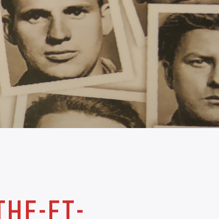
THE-ET-