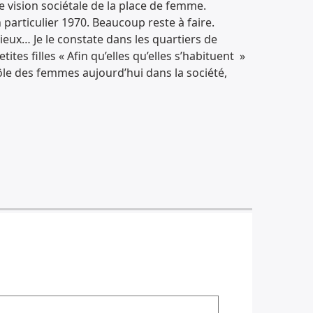
te vision sociétale de la place de femme.
rticulier 1970. Beaucoup reste à faire.
ieux… Je le constate dans les quartiers de
es filles « Afin qu’elles qu’elles s’habituent »
le des femmes aujourd’hui dans la société,