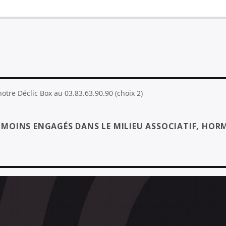
tre Déclic Box au 03.83.63.90.90 (choix 2)
S MOINS ENGAGÉS DANS LE MILIEU ASSOCIATIF, HORM