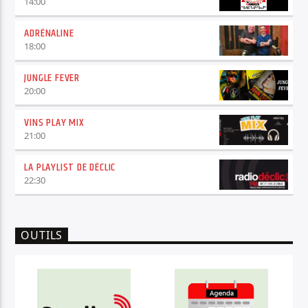
14:00
ADRÉNALINE
18:00
JUNGLE FEVER
20:00
VINS PLAY MIX
21:00
LA PLAYLIST DE DÉCLIC
22:30
OUTILS