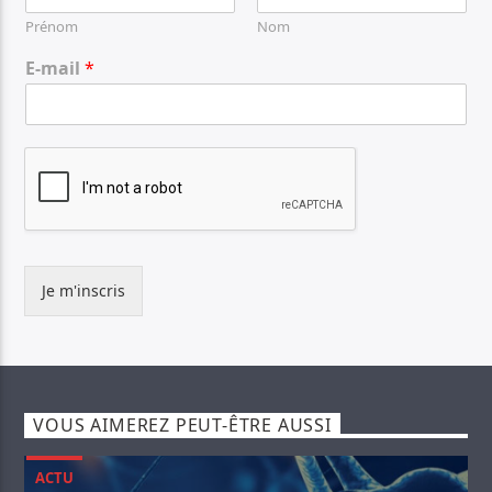
Prénom
Nom
E-mail
*
Je m'inscris
VOUS AIMEREZ PEUT-ÊTRE AUSSI
ACTU