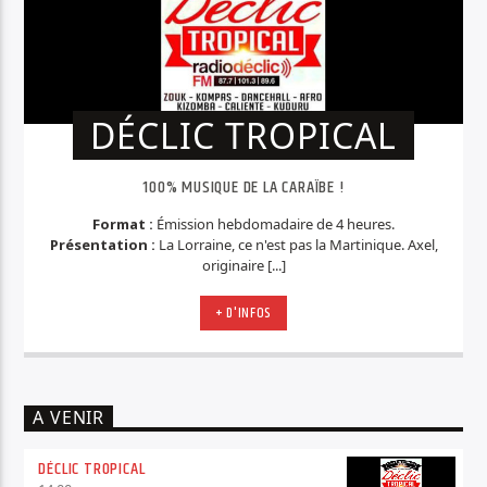
DÉCLIC TROPICAL
100% MUSIQUE DE LA CARAÏBE !
Format :
Émission hebdomadaire de 4 heures.
Présentation :
La Lorraine, ce n'est pas la Martinique. Axel,
originaire [...]
+ D'INFOS
A VENIR
DÉCLIC TROPICAL