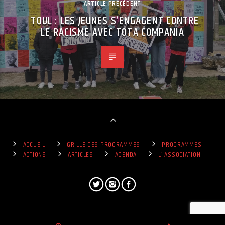
ARTICLE PRÉCÉDENT
TOUL : LES JEUNES S’ENGAGENT CONTRE
LE RACISME AVEC TOTA COMPANIA
ACCUEIL
GRILLE DES PROGRAMMES
PROGRAMMES
ACTIONS
ARTICLES
AGENDA
L’ ASSOCIATION