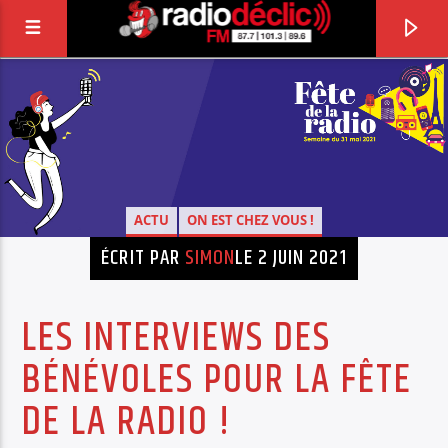
RADIO DÉCLIC
VOTRE RADIO ASSOCIATIVE EN TERRES DE
LORRAINE
ACTU
ON EST CHEZ VOUS !
ÉCRIT PAR
SIMON
LE 2 JUIN 2021
LES INTERVIEWS DES
BÉNÉVOLES POUR LA FÊTE
DE LA RADIO !