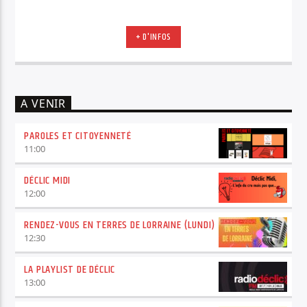
+ D'INFOS
A VENIR
PAROLES ET CITOYENNETÉ
11:00
DÉCLIC MIDI
12:00
RENDEZ-VOUS EN TERRES DE LORRAINE (LUNDI)
12:30
LA PLAYLIST DE DÉCLIC
13:00