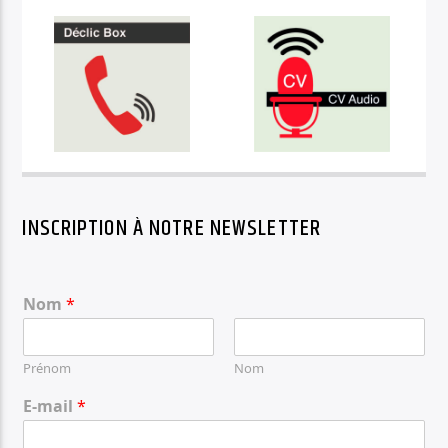
INSCRIPTION À NOTRE NEWSLETTER
Nom
*
Prénom
Nom
E-mail
*