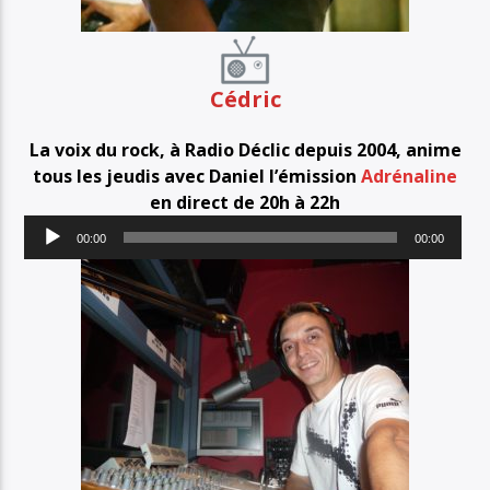
Cédric
La voix du rock, à Radio Déclic depuis 2004, anime
tous les jeudis avec Daniel l’émission
Adrénaline
en direct de 20h à 22h
Lecteur
00:00
00:00
audio