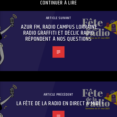
CONTINUER À LIRE
ARTICLE SUIVANT
AZUR FM, RADIO CAMPUS LORRAINE,
RADIO GRAFFITI ET DÉCLIC RADIO
RÉPONDENT À NOS QUESTIONS
ARTICLE PRÉCÉDENT
LA FÊTE DE LA RADIO EN DIRECT À MIDI !