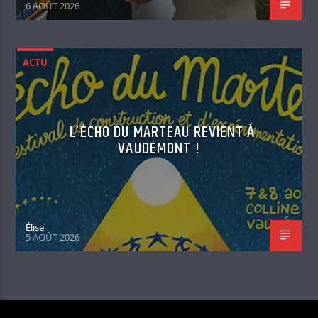
6 AOÛT 2026
ACTU
L’ÉCHO DU MARTEAU REVIENT À
VAUDÉMONT !
Élise
5 AOÛT 2026