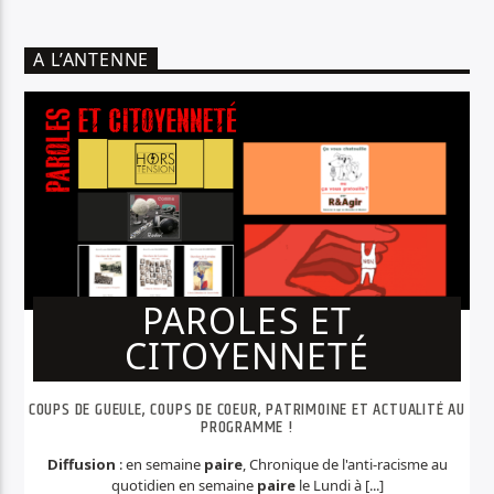
A L’ANTENNE
PAROLES ET
CITOYENNETÉ
COUPS DE GUEULE, COUPS DE COEUR, PATRIMOINE ET ACTUALITÉ AU
PROGRAMME !
Diffusion
: en semaine
paire
, Chronique de l'anti-racisme au
quotidien en semaine
paire
le Lundi à [...]