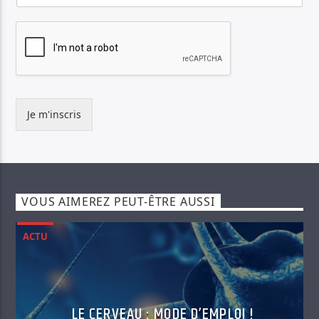
Je m'inscris
VOUS AIMEREZ PEUT-ÊTRE AUSSI
ACTU
LE CERVEAU : MODE D’EMPLOI !