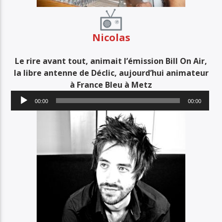
Nicolas
Le rire avant tout, animait l’émission Bill On Air,
la libre antenne de Déclic, aujourd’hui animateur
à France Bleu à Metz
Lecteur
00:00
00:00
audio