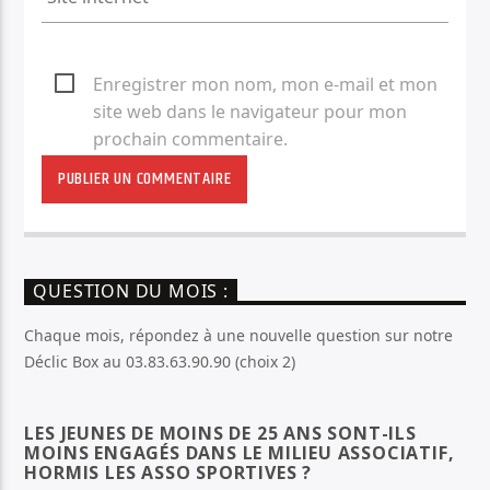
Enregistrer mon nom, mon e-mail et mon
site web dans le navigateur pour mon
prochain commentaire.
QUESTION DU MOIS :
Chaque mois, répondez à une nouvelle question sur notre
Déclic Box au 03.83.63.90.90 (choix 2)
LES JEUNES DE MOINS DE 25 ANS SONT-ILS
MOINS ENGAGÉS DANS LE MILIEU ASSOCIATIF,
HORMIS LES ASSO SPORTIVES ?