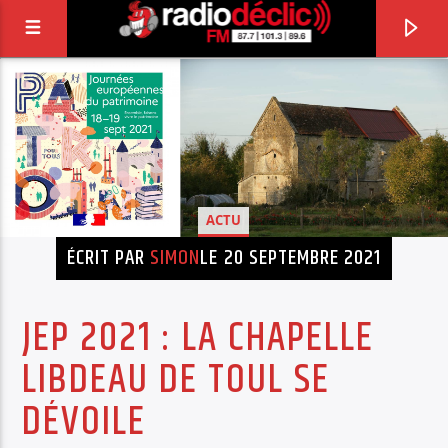
RADIO DÉCLIC
VOTRE RADIO ASSOCIATIVE EN TERRES DE
LORRAINE
ACTU
ÉCRIT PAR
SIMON
LE 20 SEPTEMBRE 2021
JEP 2021 : LA CHAPELLE
LIBDEAU DE TOUL SE
DÉVOILE