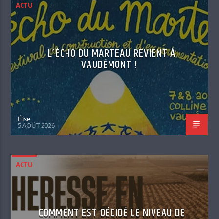
ACTU
L’ÉCHO DU MARTEAU REVIENT À
VAUDÉMONT !
Élise
5 AOÛT 2026
ACTU
COMMENT EST DÉCIDÉ LE NIVEAU DE