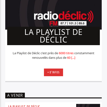
LA PLAYLIST DE
DÉCLIC
La Playlist de Déclic c'est près de
6000 titres
constamment
renouvelés dans plus de
60 [...]
+ D'INFOS
A VENIR
LA PLAYLIST DE DÉCLIC