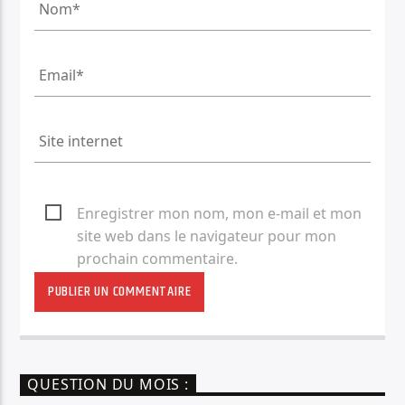
Enregistrer mon nom, mon e-mail et mon
site web dans le navigateur pour mon
prochain commentaire.
QUESTION DU MOIS :