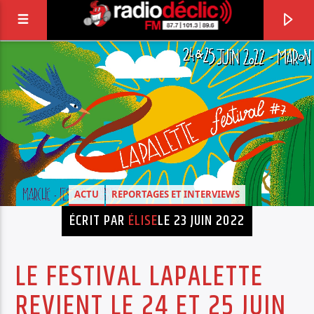
RADIO DÉCLIC
VOTRE RADIO ASSOCIATIVE EN TERRES DE
LORRAINE
ACTU
REPORTAGES ET INTERVIEWS
ÉCRIT PAR
ÉLISE
LE 23 JUIN 2022
LE FESTIVAL LAPALETTE
REVIENT LE 24 ET 25 JUIN