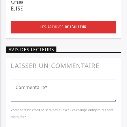
AUTEUR
ÉLISE
LES ARCHIVES DE L'AUTEUR
AVIS DES LECTEURS
LAISSER UN COMMENTAIRE
Votre adresse email ne sera pas publiée.Les champs obligatoires sont
marqués *