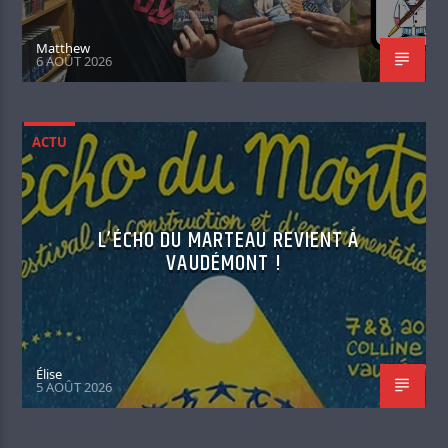
Matthew
6 AOÛT 2026
ACTU
L’ÉCHO DU MARTEAU REVIENT À
VAUDÉMONT !
Élise
5 AOÛT 2026