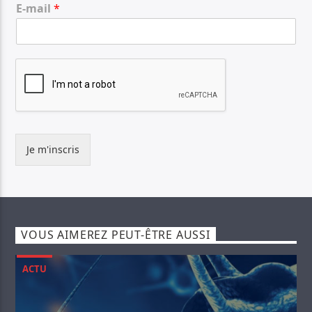
E-mail
*
Je m'inscris
VOUS AIMEREZ PEUT-ÊTRE AUSSI
ACTU