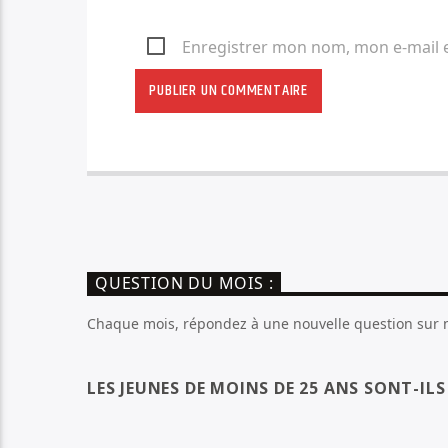
Enregistrer mon nom, mon e-mail 
QUESTION DU MOIS :
Chaque mois, répondez à une nouvelle question sur no
LES JEUNES DE MOINS DE 25 ANS SONT-IL