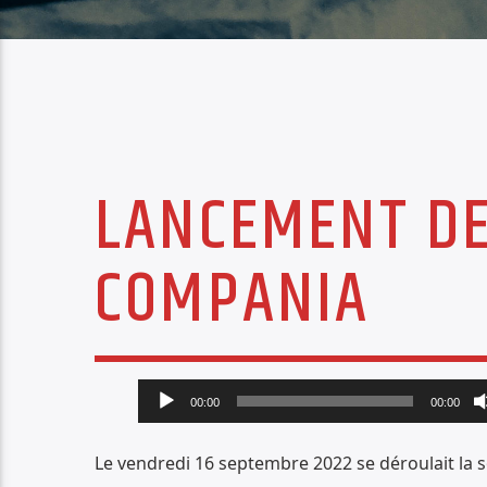
LANCEMENT DE 
COMPANIA
Lecteur
00:00
00:00
audio
Le vendredi 16 septembre 2022 se déroulait la 