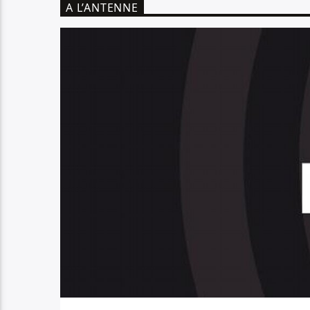
A L’ANTENNE