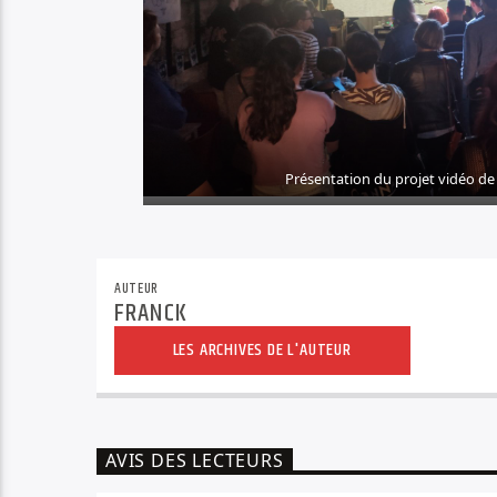
Présentation du projet vidéo de
AUTEUR
FRANCK
LES ARCHIVES DE L'AUTEUR
AVIS DES LECTEURS