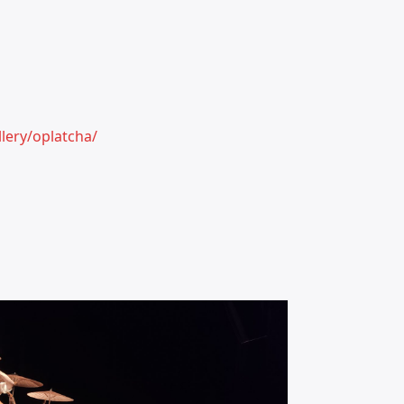
llery/oplatcha/