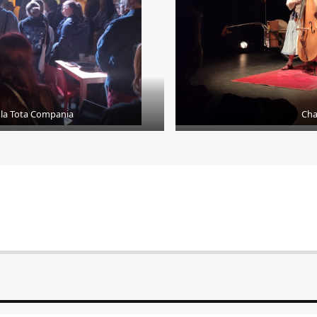
 la Tota Compania
Cha