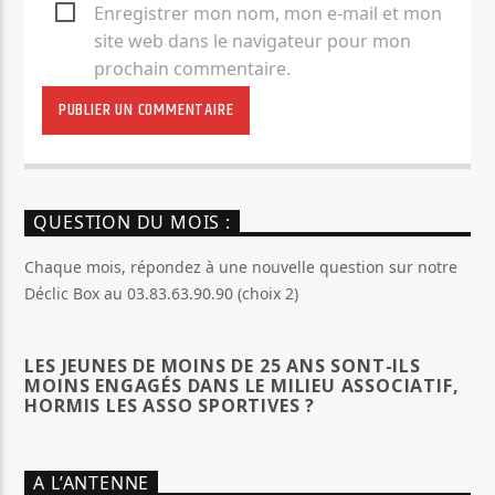
Enregistrer mon nom, mon e-mail et mon
site web dans le navigateur pour mon
prochain commentaire.
QUESTION DU MOIS :
Chaque mois, répondez à une nouvelle question sur notre
Déclic Box au 03.83.63.90.90 (choix 2)
LES JEUNES DE MOINS DE 25 ANS SONT-ILS
MOINS ENGAGÉS DANS LE MILIEU ASSOCIATIF,
HORMIS LES ASSO SPORTIVES ?
A L’ANTENNE