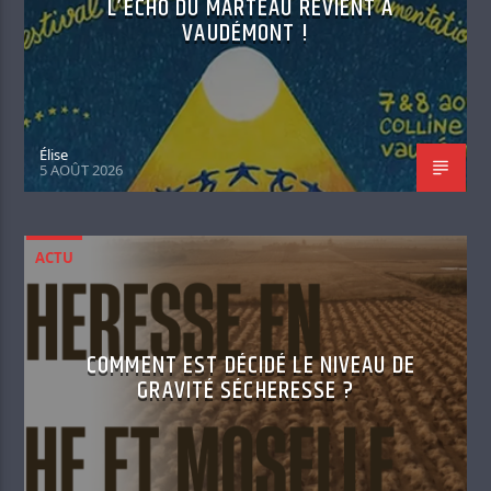
L’ÉCHO DU MARTEAU REVIENT À
VAUDÉMONT !
Élise
5 AOÛT 2026
ACTU
COMMENT EST DÉCIDÉ LE NIVEAU DE
GRAVITÉ SÉCHERESSE ?