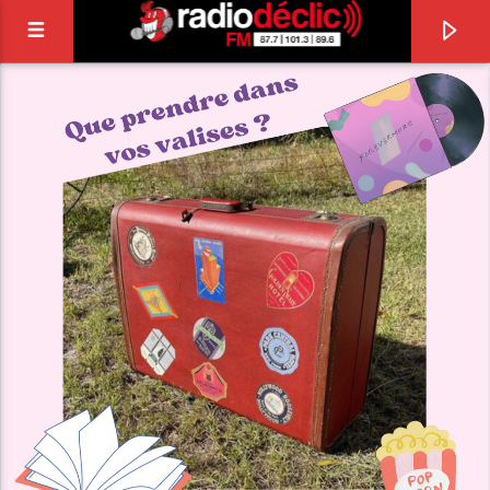
RADIO DÉCLIC
VOTRE RADIO ASSOCIATIVE EN TERRES DE
LORRAINE