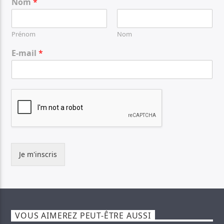
Nom
*
Prénom
Nom
E-mail
*
Je m'inscris
VOUS AIMEREZ PEUT-ÊTRE AUSSI