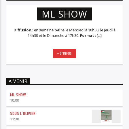
ML SHOW
Diffusion
: en semaine
paire
le Mercredi à 10h30, le Jeudi à
14h30 et le Dimanche à 17h30.
Format
: [...]
+ D'INFOS
A VENIR
ML SHOW
10:00
SOUS L’OLIVIER
11:30