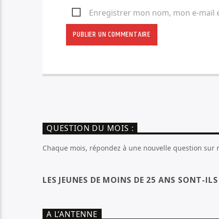
Enregistrer mon nom, mon e-mail 
QUESTION DU MOIS :
Chaque mois, répondez à une nouvelle question sur no
LES JEUNES DE MOINS DE 25 ANS SONT-IL
A L’ANTENNE