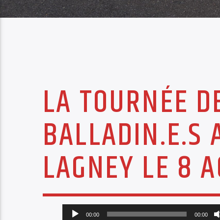
LA TOURNÉE DE
BALLADIN.E.S 
LAGNEY LE 8 A
Lecteur
00:00
00:00