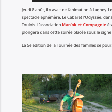
audio
Jeudi 8 août, il y avait de l’animation à Lagney. Le
spectacle éphémère, Le Cabaret l’Odyssée, dans l
Toulois. L’association
Man’ok et Compagnie
éta
plongera dans cette soirée placée sous le signe
La 5e édition de la Tournée des familles se pour