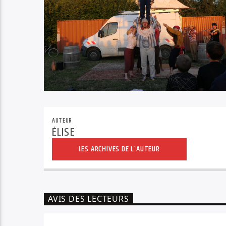
AUTEUR
ÉLISE
LES ARCHIVES DE L'AUTEUR
AVIS DES LECTEURS