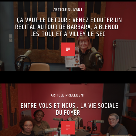
ARTICLE SUIVANT
ÇA VAUT LE DÉTOUR : VENEZ ÉCOUTER UN
RÉCITAL AUTOUR DE BARBARA, À BLÉNOD-
LÈS-TOUL ET À VILLEY-LE-SEC
ARTICLE PRÉCÉDENT
ENTRE VOUS ET NOUS : LA VIE SOCIALE
DU FOYER