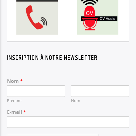
INSCRIPTION À NOTRE NEWSLETTER
Nom
*
Prénom
Nom
E-mail
*