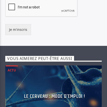
Je m'inscris
VOUS AIMEREZ PEUT-ÊTRE AUSSI
ACTU
LE CERVEAU : MODE D’EMPLOI !