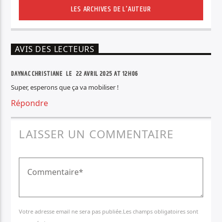
LES ARCHIVES DE L'AUTEUR
AVIS DES LECTEURS
DAYNAC CHRISTIANE LE
22 AVRIL 2025 AT 12H06
Super, esperons que ça va mobiliser !
Répondre
LAISSER UN COMMENTAIRE
Votre adresse email ne sera pas publiée.Les champs obligatoires sont