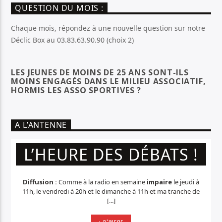
QUESTION DU MOIS :
Chaque mois, répondez à une nouvelle question sur notre
Déclic Box au 03.83.63.90.90 (choix 2)
LES JEUNES DE MOINS DE 25 ANS SONT-ILS
MOINS ENGAGÉS DANS LE MILIEU ASSOCIATIF,
HORMIS LES ASSO SPORTIVES ?
A L’ANTENNE
L’HEURE DES DÉBATS !
Diffusion :
Comme à la radio en semaine
impaire
le jeudi à
11h, le vendredi à 20h et le dimanche à 11h et ma tranche de
[...]