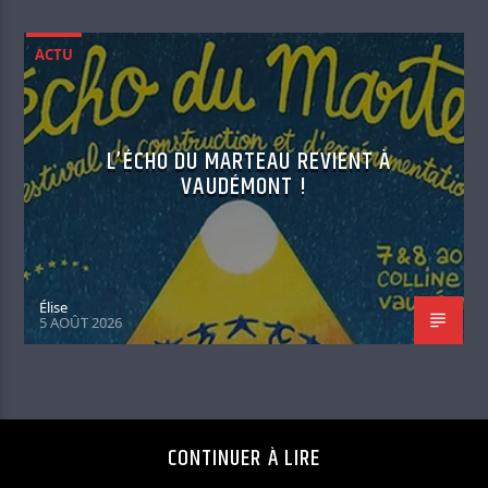
ACTU
L’ÉCHO DU MARTEAU REVIENT À
VAUDÉMONT !
Élise
5 AOÛT 2026
CONTINUER À LIRE