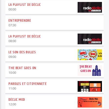
LA PLAYLIST DE DÉCLIC
00:00
ENTREPRENDRE
07:30
LA PLAYLIST DE DÉCLIC
08:00
LE SON DES BULLES
09:00
THE BEAT GOES ON
10:00
PAROLES ET CITOYENNETÉ
11:00
DÉCLIC MIDI
12:00