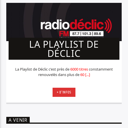
LA PLAYLIST DE
DÉCLIC
La Playlist de Déclic c'est près de
6000 titres
constamment
renouvelés dans plus de
60 [...]
+ D'INFOS
A VENIR