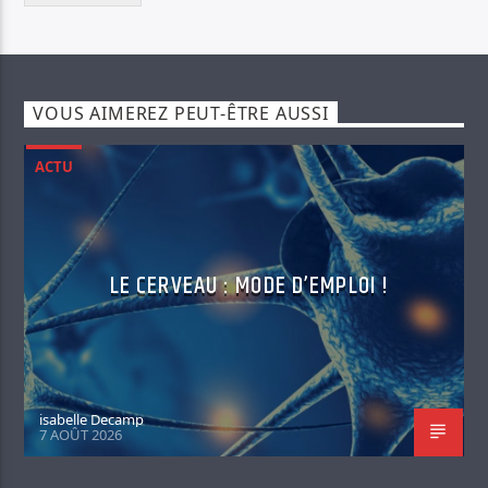
VOUS AIMEREZ PEUT-ÊTRE AUSSI
ACTU
LE CERVEAU : MODE D’EMPLOI !
isabelle Decamp
7 AOÛT 2026