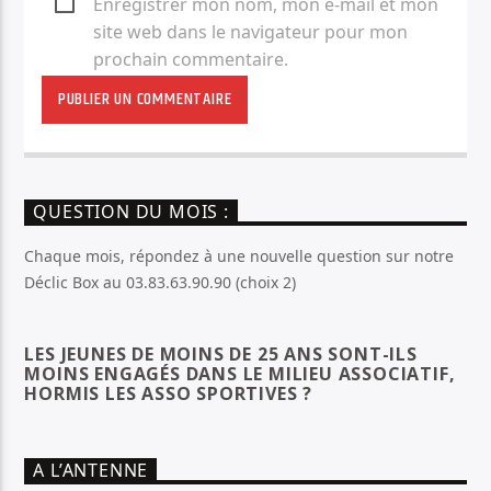
Enregistrer mon nom, mon e-mail et mon
site web dans le navigateur pour mon
prochain commentaire.
QUESTION DU MOIS :
Chaque mois, répondez à une nouvelle question sur notre
Déclic Box au 03.83.63.90.90 (choix 2)
LES JEUNES DE MOINS DE 25 ANS SONT-ILS
MOINS ENGAGÉS DANS LE MILIEU ASSOCIATIF,
HORMIS LES ASSO SPORTIVES ?
A L’ANTENNE