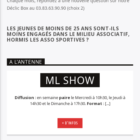
Chaque mois, répondez à une nouvelle question sur notre
Déclic Box au 03.83.63.90.90 (choix 2)
LES JEUNES DE MOINS DE 25 ANS SONT-ILS
MOINS ENGAGÉS DANS LE MILIEU ASSOCIATIF,
HORMIS LES ASSO SPORTIVES ?
A L’ANTENNE
ML SHOW
Diffusion
: en semaine
paire
le Mercredi à 10h30, le Jeudi à
14h30 et le Dimanche à 17h30.
Format
: [...]
+ D'INFOS