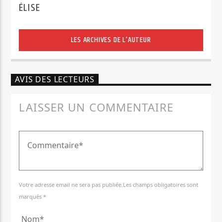
ÉLISE
LES ARCHIVES DE L'AUTEUR
AVIS DES LECTEURS
LAISSER UN COMMENTAIRE
Votre adresse email ne sera pas publiée.Les champs obligatoires sont
marqués *