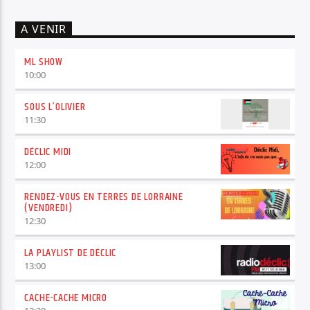
A VENIR
ML SHOW
10:00
SOUS L’OLIVIER
11:30
DÉCLIC MIDI
12:00
RENDEZ-VOUS EN TERRES DE LORRAINE
(VENDREDI)
12:30
LA PLAYLIST DE DÉCLIC
13:00
CACHE-CACHE MICRO