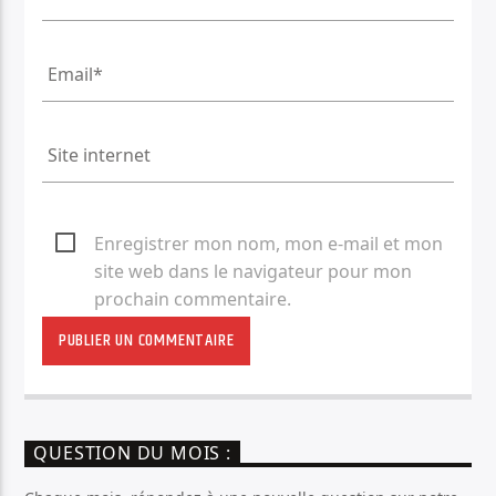
Enregistrer mon nom, mon e-mail et mon
site web dans le navigateur pour mon
prochain commentaire.
QUESTION DU MOIS :