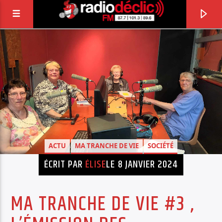
RADIO DÉCLIC
VOTRE RADIO ASSOCIATIVE EN TERRES DE
LORRAINE
ACTU
MA TRANCHE DE VIE
SOCIÉTÉ
ÉCRIT PAR
ÉLISE
LE 8 JANVIER 2024
MA TRANCHE DE VIE #3 ,