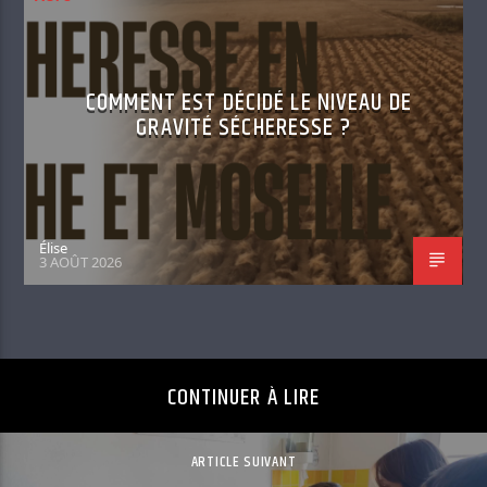
COMMENT EST DÉCIDÉ LE NIVEAU DE
GRAVITÉ SÉCHERESSE ?
Élise
3 AOÛT 2026
CONTINUER À LIRE
ARTICLE SUIVANT