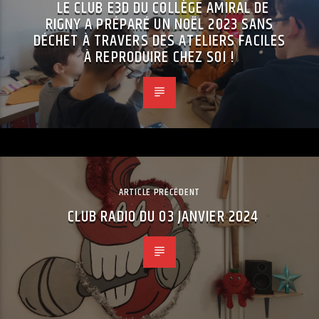
LE CLUB E3D DU COLLÈGE AMIRAL DE
RIGNY A PRÉPARÉ UN NOËL 2023 SANS
DÉCHET À TRAVERS DES ATELIERS FACILES
À REPRODUIRE CHEZ SOI !
ARTICLE PRÉCÉDENT
CLUB RADIO DU 03 JANVIER 2024