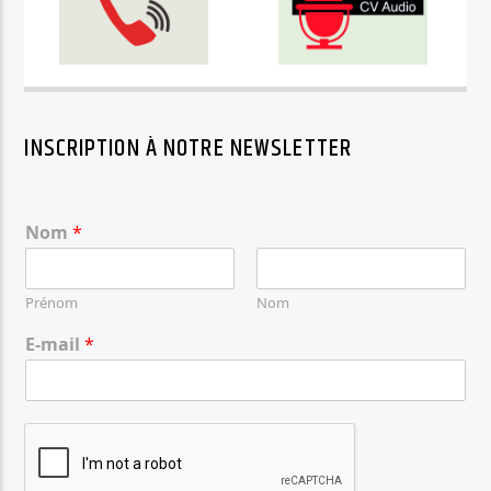
INSCRIPTION À NOTRE NEWSLETTER
Nom
*
Prénom
Nom
E-mail
*