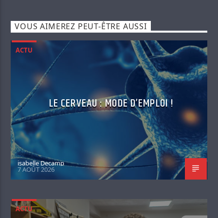
VOUS AIMEREZ PEUT-ÊTRE AUSSI
ACTU
LE CERVEAU : MODE D’EMPLOI !
isabelle Decamp
7 AOÛT 2026
ACTU