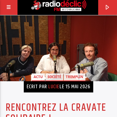
RADIO DÉCLIC
VOTRE RADIO ASSOCIATIVE EN TERRES DE
LORRAINE
ACTU
SOCIÉTÉ
TREMPLIN
ÉCRIT PAR
LUCIE
LE 15 MAI 2026
RENCONTREZ LA CRAVATE