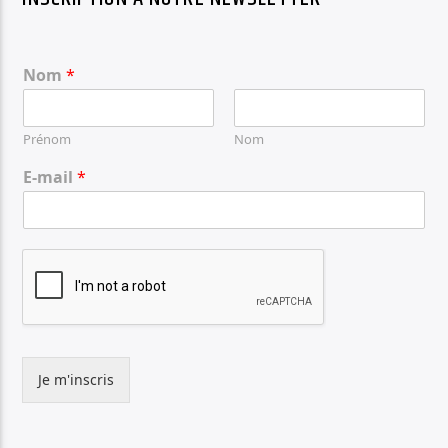
Nom
*
Prénom
Nom
E-mail
*
Je m'inscris