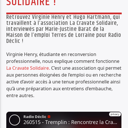
SOLIDAIRE !
PISTE ACTUELLE
THE BEAT GOES ON
Retrouvez Virginie Henry et Hugo Hartmann, qui
LA MUSIQUE BEAT ET AU-DELÀ
travaillent à l’association La Cravate Solidaire,
interviewés par Marie-Justine Barat de la
Maison de l’emploi Terres de Lorraine pour Radio
Déclic !
Virginie Henry, étudiante en reconversion
professionnelle, nous explique comment fonctionne
Radio Déclic
La Cravate Solidaire.
C’est une association qui permet
aux personnes éloignées de l’emploi ou en recherche
active d’avoir accès à une tenue professionnelle ainsi
qu’à une préparation aux entretiens d’embauche,
entre autres.