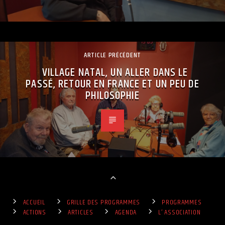
ARTICLE PRÉCÉDENT
VILLAGE NATAL, UN ALLER DANS LE
PASSÉ, RETOUR EN FRANCE ET UN PEU DE
PHILOSOPHIE
ACCUEIL
GRILLE DES PROGRAMMES
PROGRAMMES
ACTIONS
ARTICLES
AGENDA
L’ ASSOCIATION