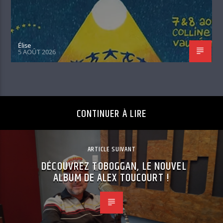
Élise
5 AOÛT 2026
CONTINUER À LIRE
ARTICLE SUIVANT
DÉCOUVREZ TOBOGGAN, LE NOUVEL
ALBUM DE ALEX TOUCOURT !