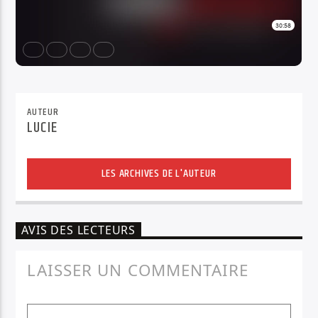
AUTEUR
LUCIE
LES ARCHIVES DE L'AUTEUR
AVIS DES LECTEURS
LAISSER UN COMMENTAIRE