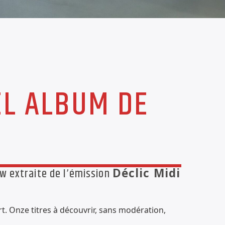
EL ALBUM DE
ew extraite de l’émission
Déclic Midi
rt. Onze titres à découvrir, sans modération,