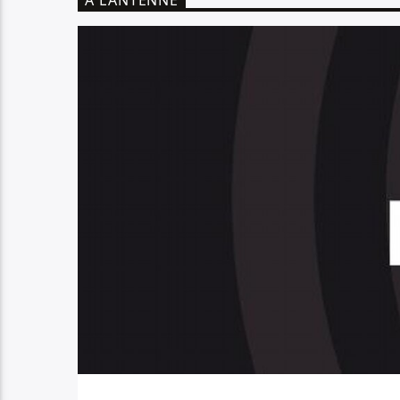
A L’ANTENNE