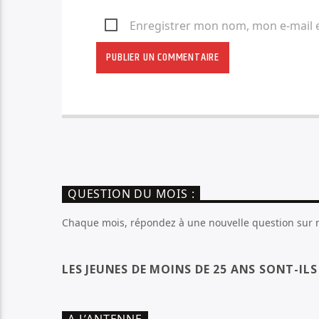
Enregistrer mon nom, mon e-mail 
QUESTION DU MOIS :
Chaque mois, répondez à une nouvelle question sur no
LES JEUNES DE MOINS DE 25 ANS SONT-IL