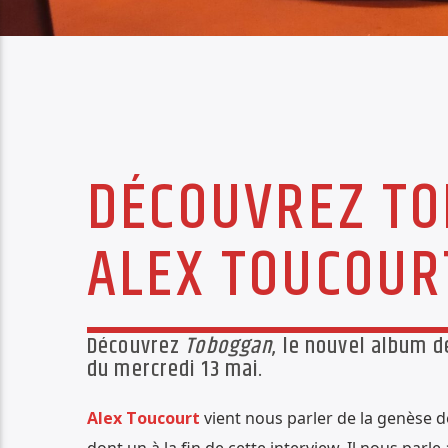
DÉCOUVREZ TO
ALEX TOUCOUR
Découvrez
Toboggan
, le nouvel album d
du mercredi 13 mai.
Alex Toucourt
vient nous parler de la genèse de