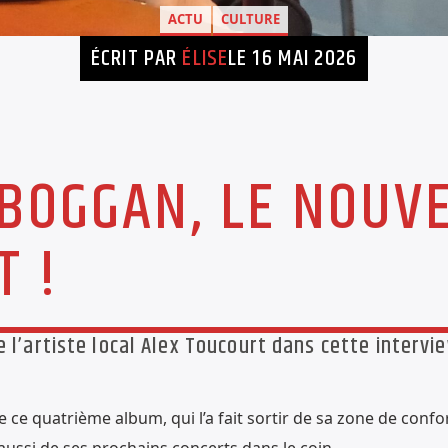
ACTU
CULTURE
ÉCRIT PAR
ÉLISE
LE 16 MAI 2026
BOGGAN, LE NOUV
T !
e l’artiste local Alex Toucourt dans cette intervi
 ce quatrième album, qui l’a fait sortir de sa zone de confo