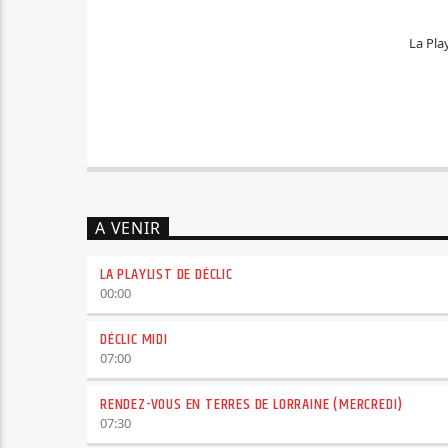
La Play
A VENIR
LA PLAYLIST DE DÉCLIC
00:00
DÉCLIC MIDI
07:00
RENDEZ-VOUS EN TERRES DE LORRAINE (MERCREDI)
07:30