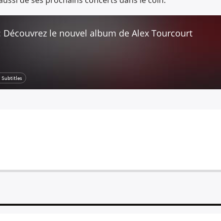
e aussi de ses prochains concerts dans le coin.