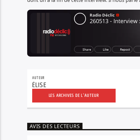
dont un à la fin de cette interview. Il nous parl
AUTEUR
ÉLISE
LES ARCHIVES DE L'AUTEUR
AVIS DES LECTEURS