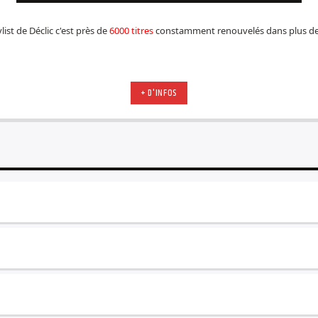
list de Déclic c'est près de
6000 titres
constamment renouvelés dans plus d
+ D'INFOS