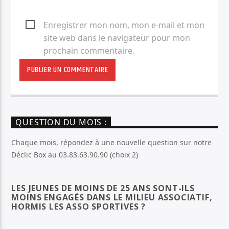
Enregistrer mon nom, mon e-mail et mon
site web dans le navigateur pour mon
prochain commentaire.
QUESTION DU MOIS :
Chaque mois, répondez à une nouvelle question sur notre
Déclic Box au 03.83.63.90.90 (choix 2)
LES JEUNES DE MOINS DE 25 ANS SONT-ILS
MOINS ENGAGÉS DANS LE MILIEU ASSOCIATIF,
HORMIS LES ASSO SPORTIVES ?