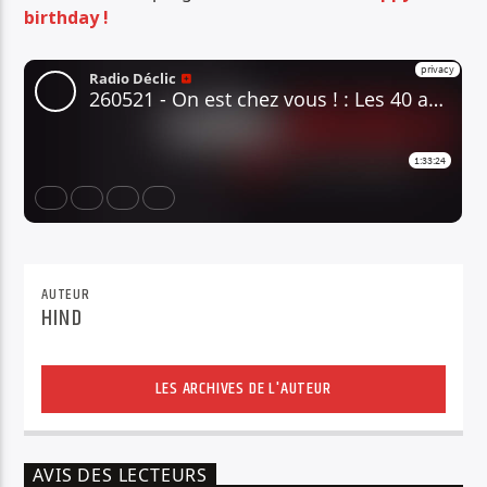
birthday !
AUTEUR
HIND
LES ARCHIVES DE L'AUTEUR
AVIS DES LECTEURS