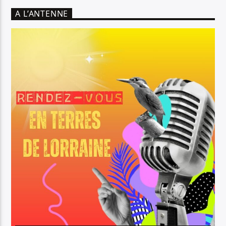
A L’ANTENNE