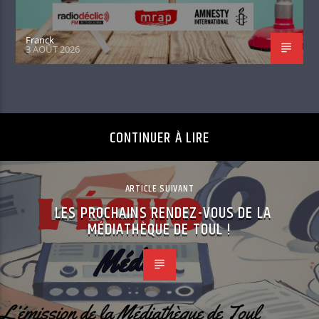
Franck
3 AOÛT 2026
CONTINUER À LIRE
ARTICLE SUIVANT
LES PROCHAINS RENDEZ-VOUS DE LA
MÉDIATHÈQUE DE TOUL !