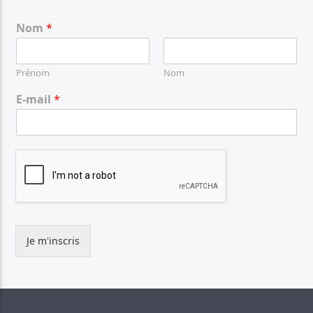
Nom
*
Prénom
Nom
E-mail
*
Je m'inscris