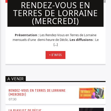
RENDEZ-VOUS EN
TERRES DE LORRAINE
(MERCREDI)
Présentation :
Les Rendez-Vous en Terres de Lorraine
mensuels d'une demi-heure de Déclic.
Les diffusions :
Le
[...]
+ D'INFOS
A VENIR
RENDEZ-VOUS EN TERRES DE LORRAINE
(MERCREDI)
07:30
LA PLAYLIST DE DÉCLIC